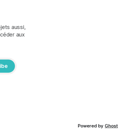
jets aussi,
ccéder aux
ibe
Powered by
Ghost