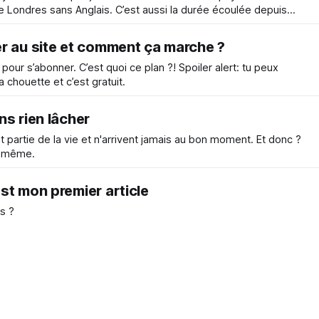
e Londres sans Anglais. C’est aussi la durée écoulée depuis
he.
r au site et comment ça marche ?
 pour s’abonner. C’est quoi ce plan ?! Spoiler alert: tu peux
 chouette et c’est gratuit.
ns rien lâcher
 partie de la vie et n'arrivent jamais au bon moment. Et donc ?
d même.
st mon premier article
s ?