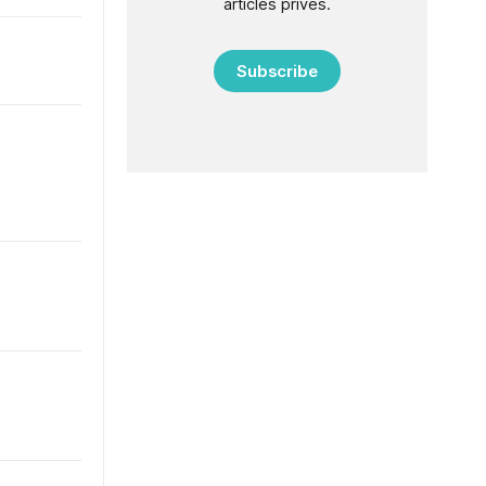
articles privés.
Subscribe