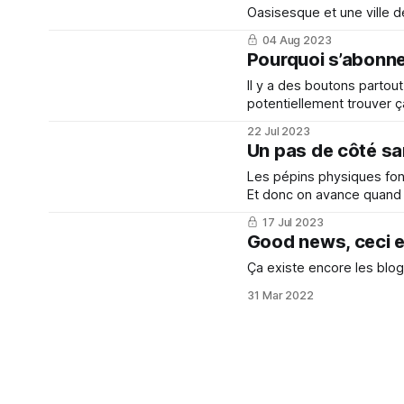
Oasisesque et une ville d
mon opération de la hanc
04 Aug 2023
Pourquoi s’abonne
Il y a des boutons partout
potentiellement trouver ça
22 Jul 2023
Un pas de côté sa
Les pépins physiques font
Et donc on avance quan
17 Jul 2023
Good news, ceci e
Ça existe encore les blog
31 Mar 2022