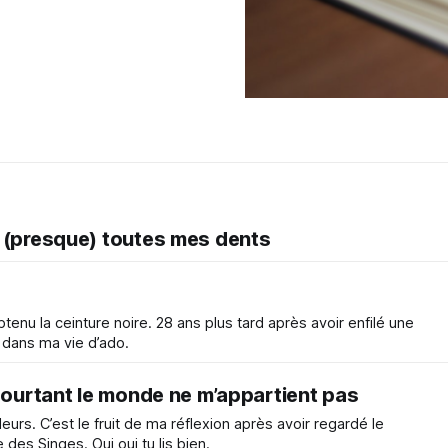
 (presque) toutes mes dents
obtenu la ceinture noire. 28 ans plus tard après avoir enfilé une
i dans ma vie d’ado.
 pourtant le monde ne m’appartient pas
leurs. C’est le fruit de ma réflexion après avoir regardé le
 des Singes. Oui oui tu lis bien.