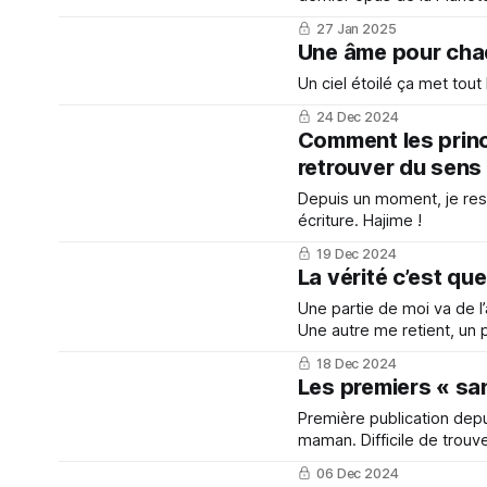
27 Jan 2025
Une âme pour chaq
Un ciel étoilé ça met tout
24 Dec 2024
Comment les princ
retrouver du sens
Depuis un moment, je res
écriture. Hajime !
19 Dec 2024
La vérité c’est que
Une partie de moi va de l
Une autre me retient, un
18 Dec 2024
Les premiers « san
Première publication depu
maman. Difficile de trouv
reprendre le clavier et 
06 Dec 2024
partager aussi.