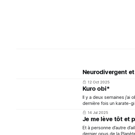
Neurodivergent et
12 Oct 2025
Kuro obi*
Il y a deux semaines j’ai 
dernière fois un karate-g
14 Jul 2025
Je me lève tôt et
Et à personne d’autre d’ail
dernier opus de la Planète