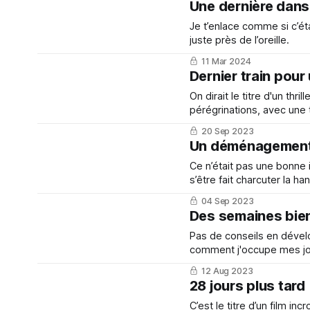
Une dernière dan
Je t’enlace comme si c’éta
juste près de l’oreille.
11 Mar 2024
Dernier train pour
On dirait le titre d'un thr
pérégrinations, avec une
20 Sep 2023
Un déménagement 
Ce n’était pas une bonne
s’être fait charcuter la 
après coup.
04 Sep 2023
Des semaines bien
Pas de conseils en dével
comment j'occupe mes j
12 Aug 2023
28 jours plus tard
C’est le titre d’un film in