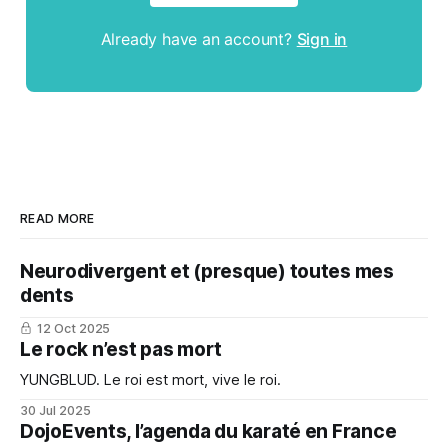
Already have an account?
Sign in
READ MORE
Neurodivergent et (presque) toutes mes
dents
12 Oct 2025
Le rock n’est pas mort
YUNGBLUD. Le roi est mort, vive le roi.
30 Jul 2025
DojoEvents, l’agenda du karaté en France