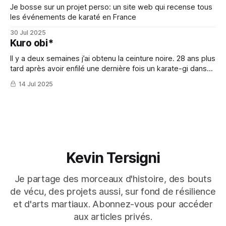
Je bosse sur un projet perso: un site web qui recense tous
les événements de karaté en France
30 Jul 2025
Kuro obi*
Il y a deux semaines j’ai obtenu la ceinture noire. 28 ans plus
tard après avoir enfilé une dernière fois un karate-gi dans
ma vie d’ado.
14 Jul 2025
Kevin Tersigni
Je partage des morceaux d'histoire, des bouts
de vécu, des projets aussi, sur fond de résilience
et d'arts martiaux. Abonnez-vous pour accéder
aux articles privés.