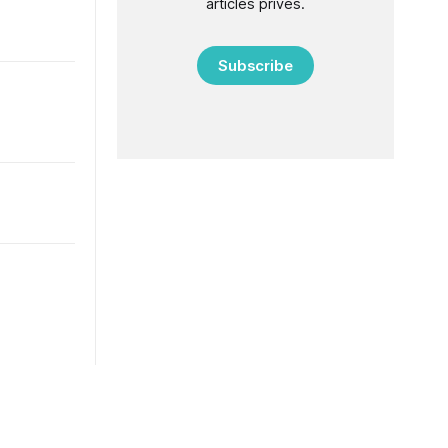
articles privés.
Subscribe