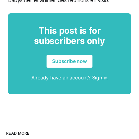
babysitter et animer des réunions en visio.
This post is for
subscribers only
Subscribe now
Already have an account?
Sign in
READ MORE