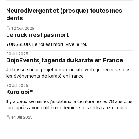
Neurodivergent et (presque) toutes mes
dents
12 Oct 2025
Le rock n’est pas mort
YUNGBLUD. Le roi est mort, vive le roi.
30 Jul 2025
DojoEvents, l’agenda du karaté en France
Je bosse sur un projet perso: un site web qui recense tous
les événements de karaté en France
30 Jul 2025
Kuro obi*
Il y a deux semaines j’ai obtenu la ceinture noire. 28 ans plus
tard après avoir enfilé une dernière fois un karate-gi dans
ma vie d’ado.
14 Jul 2025