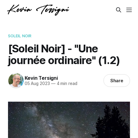
SOLEIL NOIR
[Soleil Noir] - "Une
journée ordinaire" (1.2)
Kevin Tersigni
Share
05 Aug 2023
—
4 min read