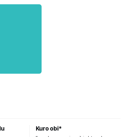
du
Kuro obi*