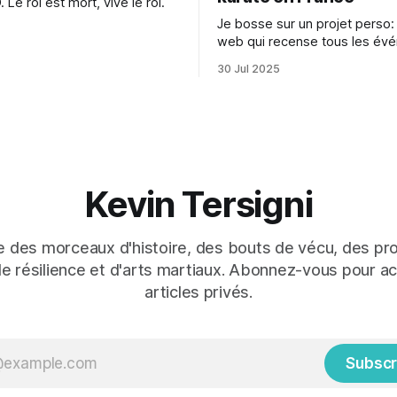
e roi est mort, vive le roi.
Je bosse sur un projet perso: 
web qui recense tous les év
de karaté en France
30 Jul 2025
Kevin Tersigni
 des morceaux d'histoire, des bouts de vécu, des pro
de résilience et d'arts martiaux. Abonnez-vous pour a
articles privés.
Subscr