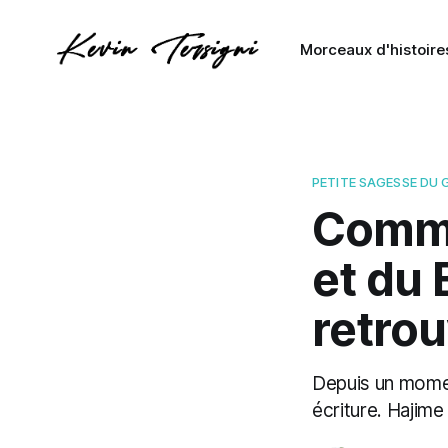
Morceaux d'histoire
PETITE SAGESSE DU 
Comme
et du 
retrou
Depuis un momen
écriture. Hajime 