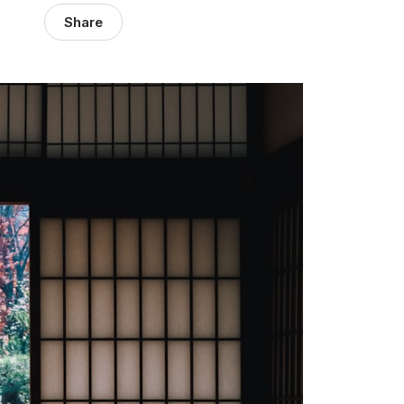
Share