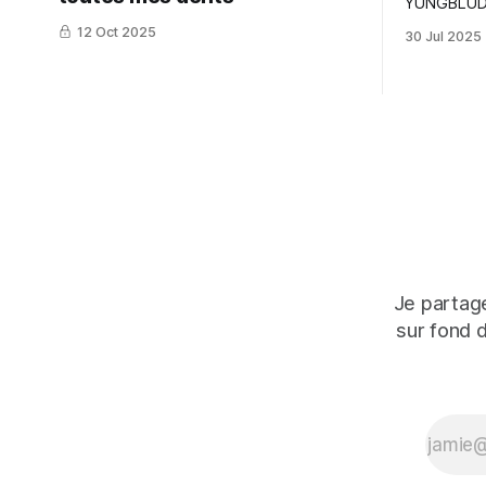
YUNGBLUD. L
12 Oct 2025
30 Jul 2025
Je partage
sur fond 