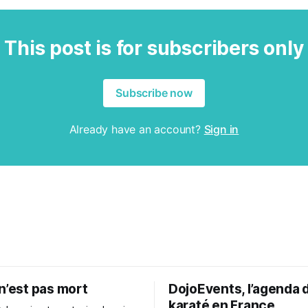
This post is for subscribers only
Subscribe now
Already have an account?
Sign in
n’est pas mort
DojoEvents, l’agenda 
karaté en France