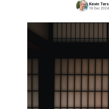
Kevin Ters
19 Dec 202