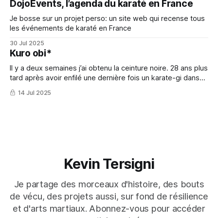
DojoEvents, l’agenda du karaté en France
Je bosse sur un projet perso: un site web qui recense tous
les événements de karaté en France
30 Jul 2025
Kuro obi*
Il y a deux semaines j’ai obtenu la ceinture noire. 28 ans plus
tard après avoir enfilé une dernière fois un karate-gi dans
ma vie d’ado.
14 Jul 2025
Kevin Tersigni
Je partage des morceaux d'histoire, des bouts
de vécu, des projets aussi, sur fond de résilience
et d'arts martiaux. Abonnez-vous pour accéder