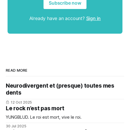
Subscribe now
Already have an account?
Sign in
READ MORE
Neurodivergent et (presque) toutes mes
dents
12 Oct 2025
Le rock n’est pas mort
YUNGBLUD. Le roi est mort, vive le roi.
30 Jul 2025