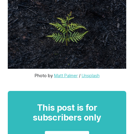
Photo by 
Matt Palmer
 / 
Unsplash
This post is for
subscribers only