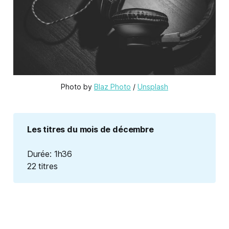
Photo by 
Blaz Photo
 / 
Unsplash
Les titres du mois de décembre
Durée: 1h36
22 titres