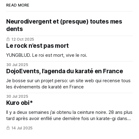
READ MORE
Neurodivergent et (presque) toutes mes
dents
12 Oct 2025
Le rock n’est pas mort
YUNGBLUD. Le roi est mort, vive le roi.
30 Jul 2025
DojoEvents, l’agenda du karaté en France
Je bosse sur un projet perso: un site web qui recense tous
les événements de karaté en France
30 Jul 2025
Kuro obi*
Il y a deux semaines j’ai obtenu la ceinture noire. 28 ans plus
tard après avoir enfilé une dernière fois un karate-gi dans
ma vie d’ado.
14 Jul 2025