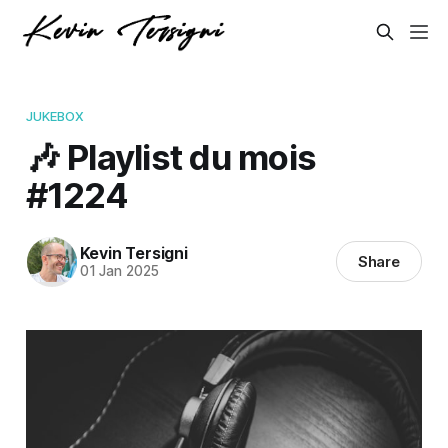
JUKEBOX
🎶 Playlist du mois
#1224
Kevin Tersigni
Share
01 Jan 2025