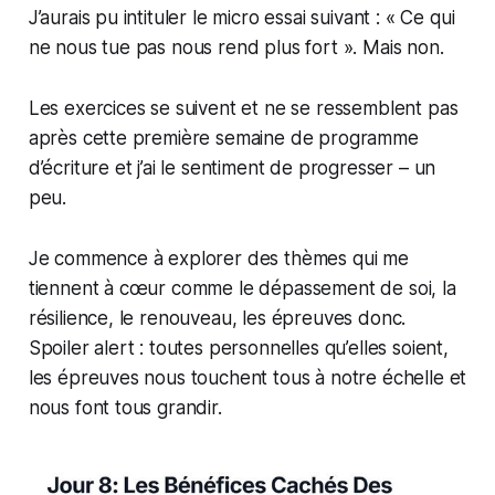
J’aurais pu intituler le micro essai suivant : « Ce qui
ne nous tue pas nous rend plus fort ». Mais non.
Les exercices se suivent et ne se ressemblent pas
après cette première semaine de programme
d’écriture et j’ai le sentiment de progresser – un
peu.
Je commence à explorer des thèmes qui me
tiennent à cœur comme le dépassement de soi, la
résilience, le renouveau, les épreuves donc.
Spoiler alert : toutes personnelles qu’elles soient,
les épreuves nous touchent tous à notre échelle et
nous font tous grandir.