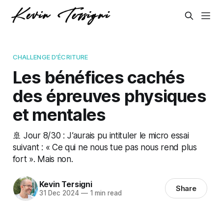
CHALLENGE D'ÉCRITURE
Les bénéfices cachés
des épreuves physiques
et mentales
🚢 Jour 8/30 : J’aurais pu intituler le micro essai
suivant : « Ce qui ne nous tue pas nous rend plus
fort ». Mais non.
Kevin Tersigni
Share
31 Dec 2024
—
1 min read