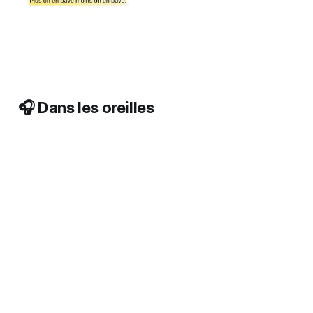
🎧 Dans les oreilles