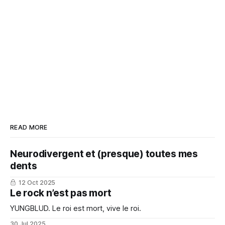
READ MORE
Neurodivergent et (presque) toutes mes
dents
12 Oct 2025
Le rock n’est pas mort
YUNGBLUD. Le roi est mort, vive le roi.
30 Jul 2025