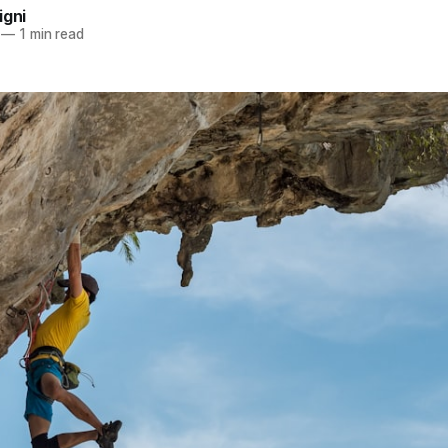
igni
—
1 min read