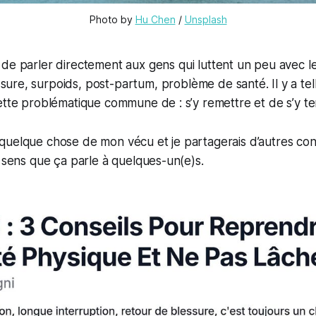
Photo by 
Hu Chen
 / 
Unsplash
 de parler directement aux gens qui luttent un peu avec l
sure, surpoids, post-partum, problème de santé. Il y a te
ette problématique commune de : s’y remettre et de s’y ten
uelque chose de mon vécu et je partagerais d’autres cons
e sens que ça parle à quelques-un(e)s.