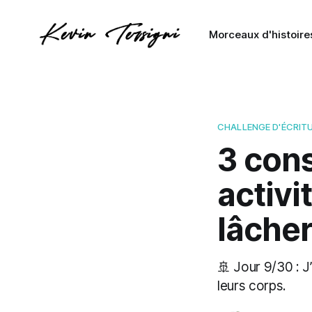
Morceaux d'histoire
CHALLENGE D'ÉCRIT
3 cons
activi
lâche
🚢 Jour 9/30 : J
leurs corps.