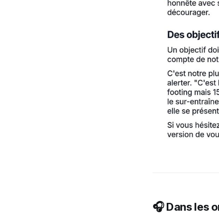
🎧 Dans les o