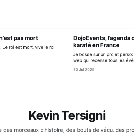
n’est pas mort
DojoEvents, l’agenda 
karaté en France
e roi est mort, vive le roi.
Je bosse sur un projet perso: 
web qui recense tous les év
de karaté en France
30 Jul 2025
Kevin Tersigni
 des morceaux d'histoire, des bouts de vécu, des pro