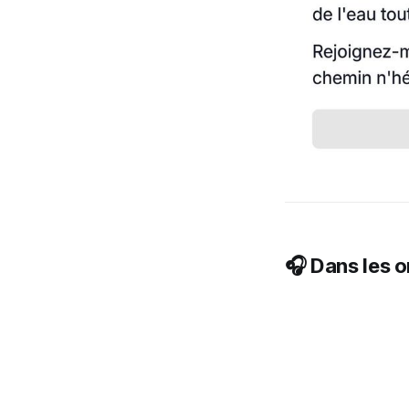
🎧 Dans les o