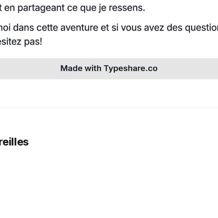
reilles