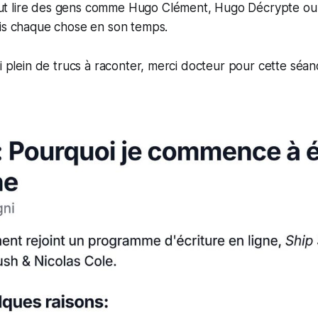
eut lire des gens comme Hugo Clément, Hugo Décrypte 
ais chaque chose en son temps.
ai plein de trucs à raconter, merci docteur pour cette séanc