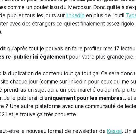
s comme un poulet issu du Mercosur. Donc quitte à s'ex
i de publier tous les jours sur
linkedin
en plus de l'outil
Typ
er avec des étrangers ce qui est finalement assez rigolo (o
).
 dit qu'après tout je pouvais en faire profiter mes 17 lecte
es re-publier ici également
pour votre plus grande joie.
 la duplication de contenu tout ça tout ça. Ce sera donc 
 site chaque jour (comme sur linkedin pour ceux qui me su
je prendrais un sujet qui a un peu marché ou qui m'a plu t
. Je le publierai ici
uniquement pour les membres
... et
e ? Une autre plateforme avec une communauté de lecteur
1 et je trouve ça très chouette.
 peut-être le nouveau format de newsletter de
Kessel
. Un 