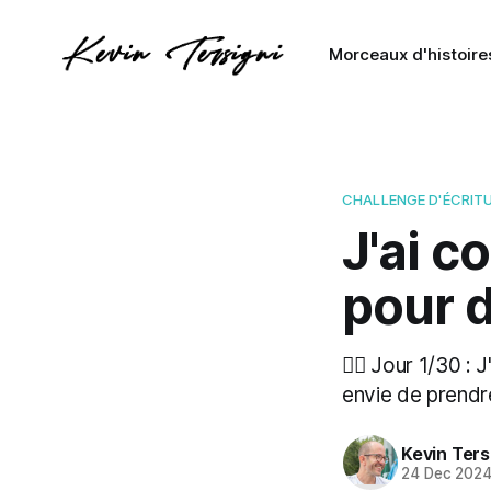
Morceaux d'histoire
CHALLENGE D'ÉCRIT
J'ai c
pour d
✍🏼 Jour 1/30 : 
envie de prendre
Kevin Ters
24 Dec 202