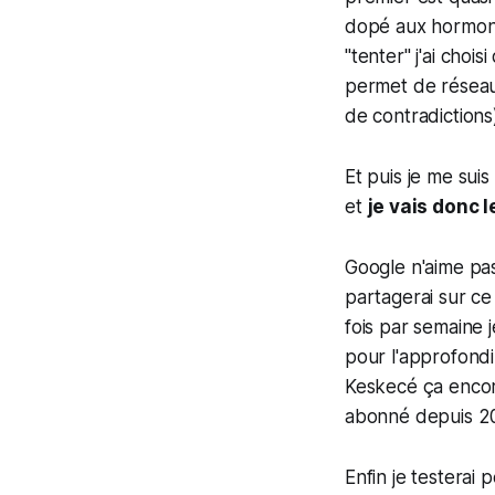
dopé aux hormone
"tenter" j'ai chois
permet de réseaut
de contradictions
Et puis je me suis
et
je vais donc l
Google n'aime pas
partagerai sur ce
fois par semaine 
pour l'approfondir
Keskecé ça encor
abonné depuis 202
Enfin je testerai