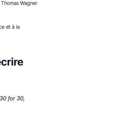
ou Thomas Wagner
e et à la