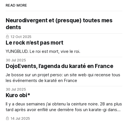
READ MORE
Neurodivergent et (presque) toutes mes
dents
12 Oct 2025
Le rock n’est pas mort
YUNGBLUD. Le roi est mort, vive le roi.
30 Jul 2025
DojoEvents, l’agenda du karaté en France
Je bosse sur un projet perso: un site web qui recense tous
les événements de karaté en France
30 Jul 2025
Kuro obi*
Il y a deux semaines j’ai obtenu la ceinture noire. 28 ans plus
tard après avoir enfilé une dernière fois un karate-gi dans
ma vie d’ado.
14 Jul 2025