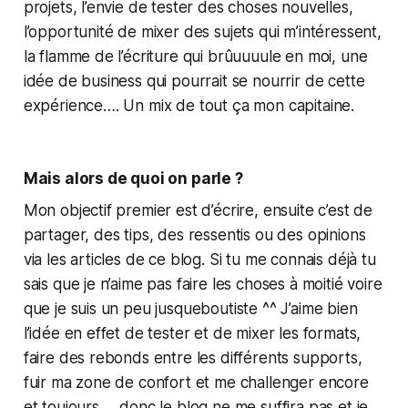
projets, l’envie de tester des choses nouvelles,
l’opportunité de mixer des sujets qui m’intéressent,
la flamme de l’écriture qui brûuuuule en moi, une
idée de business qui pourrait se nourrir de cette
expérience…. Un mix de tout ça mon capitaine.
Mais alors de quoi on parle ?
Mon objectif premier est d’écrire, ensuite c’est de
partager, des tips, des ressentis ou des opinions
via les articles de ce blog. Si tu me connais déjà tu
sais que je n’aime pas faire les choses à moitié voire
que je suis un peu jusqueboutiste ^^ J’aime bien
l’idée en effet de tester et de mixer les formats,
faire des rebonds entre les différents supports,
fuir ma zone de confort et me challenger encore
et toujours…. donc le blog ne me suffira pas et je