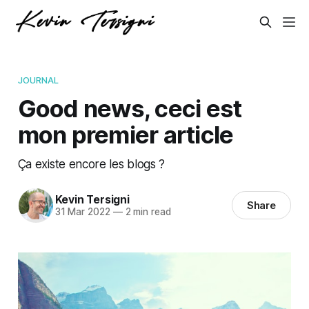
JOURNAL
Good news, ceci est
mon premier article
Ça existe encore les blogs ?
Kevin Tersigni
Share
31 Mar 2022
—
2 min read