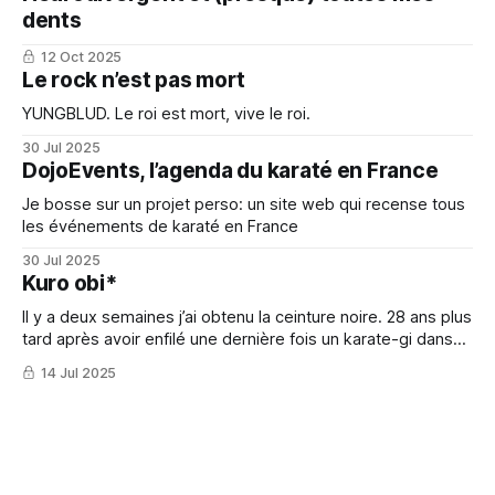
dents
12 Oct 2025
Le rock n’est pas mort
YUNGBLUD. Le roi est mort, vive le roi.
30 Jul 2025
DojoEvents, l’agenda du karaté en France
Je bosse sur un projet perso: un site web qui recense tous
les événements de karaté en France
30 Jul 2025
Kuro obi*
Il y a deux semaines j’ai obtenu la ceinture noire. 28 ans plus
tard après avoir enfilé une dernière fois un karate-gi dans
ma vie d’ado.
14 Jul 2025