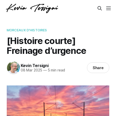
MORCEAUX D'HISTOIRES
[Histoire courte]
Freinage d’urgence
Kevin Tersigni
Share
08 Mar 2025
—
5 min read