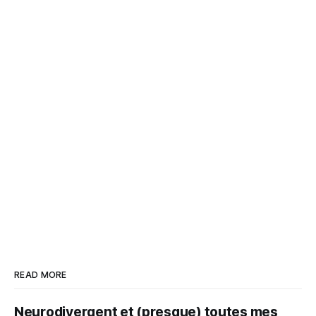
READ MORE
Neurodivergent et (presque) toutes mes