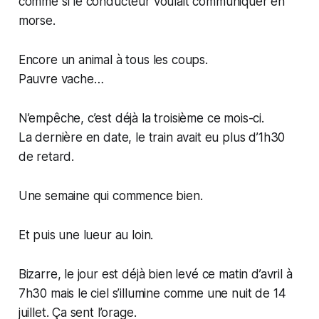
comme si le conducteur voulait communiquer en
morse.
Encore un animal à tous les coups.
Pauvre vache…
N’empêche, c’est déjà la troisième ce mois-ci.
La dernière en date, le train avait eu plus d’1h30
de retard.
Une semaine qui commence bien.
Et puis une lueur au loin.
Bizarre, le jour est déjà bien levé ce matin d’avril à
7h30 mais le ciel s’illumine comme une nuit de 14
juillet. Ça sent l’orage.