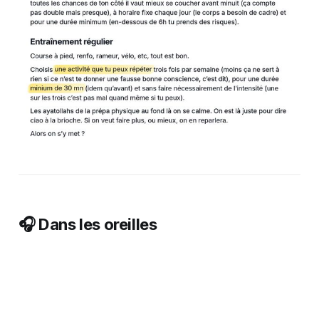
🎧 Dans les oreilles