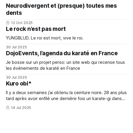
Neurodivergent et (presque) toutes mes
dents
12 Oct 2025
Le rock n’est pas mort
YUNGBLUD. Le roi est mort, vive le roi.
30 Jul 2025
DojoEvents, l’agenda du karaté en France
Je bosse sur un projet perso: un site web qui recense tous
les événements de karaté en France
30 Jul 2025
Kuro obi*
Il y a deux semaines j’ai obtenu la ceinture noire. 28 ans plus
tard après avoir enfilé une dernière fois un karate-gi dans
ma vie d’ado.
14 Jul 2025