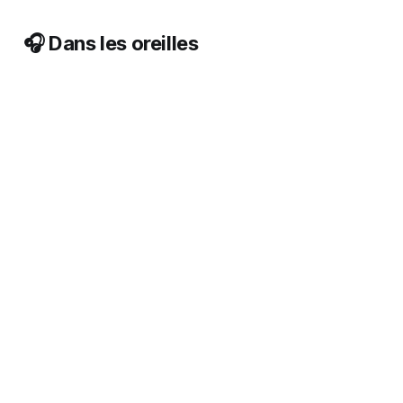
🎧 Dans les oreilles